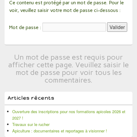
Ce contenu est protégé par un mot de passe. Pour le
voir, veuillez saisir votre mot de passe ci-dessous :
Mot de passe :
Un mot de passe est requis pour
afficher cette page. Veuillez saisir le
mot de passe pour voir tous les
commentaires.
Zone
Articles récents
principale
Ouverture des inscriptions pour nos formations apicoles 2026 et
de
2027 !
widget
Travaux sur le rucher
pour
Apiculture : documentaires et reportages à visionner !