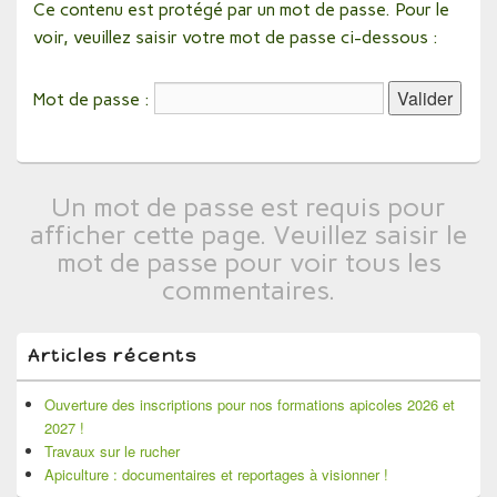
Ce contenu est protégé par un mot de passe. Pour le
voir, veuillez saisir votre mot de passe ci-dessous :
Mot de passe :
Un mot de passe est requis pour
afficher cette page. Veuillez saisir le
mot de passe pour voir tous les
commentaires.
Zone
Articles récents
principale
Ouverture des inscriptions pour nos formations apicoles 2026 et
de
2027 !
widget
Travaux sur le rucher
pour
Apiculture : documentaires et reportages à visionner !