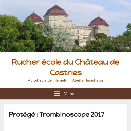
Rucher école du Château de
Castries
Apiculteurs de l'Hérault – l'Abeille Héraultaise
Menu
Protégé : Trombinoscope 2017